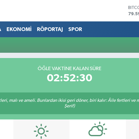
BITC
79.5
DOL
45,4
A
EKONOMİ
RÖPORTAJ
SPOR
EUR
53,3
STER
61,6
G.AL
686
ÖĞLE VAKTİNE KALAN SÜRE
BİST
02:52:30
14.5
ri, malı ve ameli. Bunlardan ikisi geri döner, biri kalır: Âile fertleri ve 
Şerif)