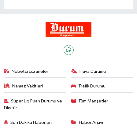
Nöbetçi Eczaneler
Hava Durumu
Namaz Vakitleri
Trafik Durumu
Süper Lig Puan Durumu ve
Tüm Manşetler
Fikstür
Son Dakika Haberleri
Haber Arşivi