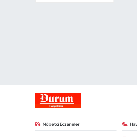
Nöbetçi Eczaneler
Ha