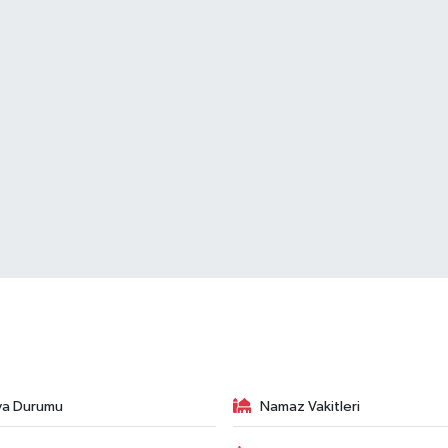
va Durumu
Namaz Vakitleri