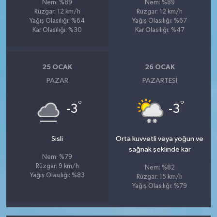
Nem: %89
Nem: %89
Rüzgar: 12 km/h
Rüzgar: 12 km/h
Yağış Olasılığı: %64
Yağış Olasılığı: %67
Kar Olasılığı: %30
Kar Olasılığı: %47
25 OCAK
26 OCAK
PAZAR
PAZARTESI
°
°
-3
-3
Sisli
Orta kuvvetli veya yoğun ve
sağnak şeklinde kar
Nem: %79
Rüzgar: 9 km/h
Nem: %82
Yağış Olasılığı: %83
Rüzgar: 15 km/h
Yağış Olasılığı: %79