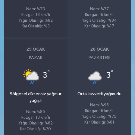
Nem: %70
Nem: %77
Rüzgar: 18 km/h
Rüzgar: 16 km/h
Yağış Olasılığı: %82
Yağış Olasılığı: %84
Kar Olasılığı: %3
Kar Olasılığı: %17
25 OCAK
26 OCAK
PAZAR
PAZARTESI
°
°
3
3
Bölgesel düzensiz yağmur
Orta kuvvetli yağmurlu
yağışlı
Nem: %96
Rüzgar: 16 km/h
Nem: %86
Yağış Olasılığı: %75
Rüzgar: 13 km/h
Kar Olasılığı: %81
Yağış Olasılığı: %82
Kar Olasılığı: %70