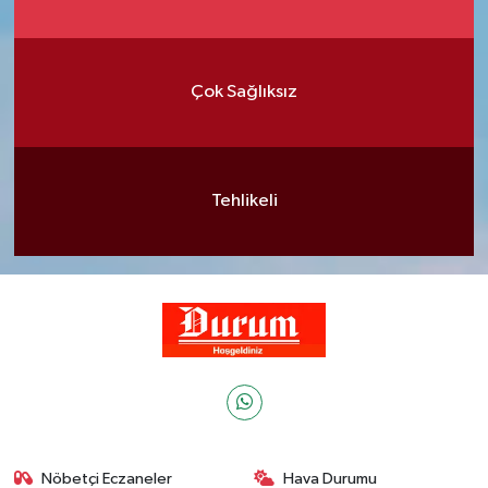
Çok Sağlıksız
Tehlikeli
Nöbetçi Eczaneler
Hava Durumu