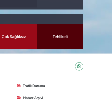
Çok Sağlıksız
Tehlikeli
Trafik Durumu
Haber Arşivi