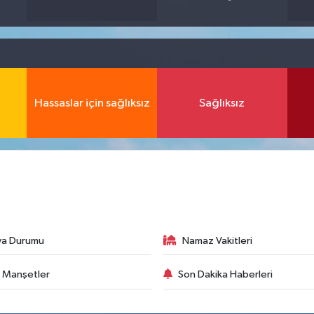
Hassaslar için sağlıksız
Sağlıksız
va Durumu
Namaz Vakitleri
 Manşetler
Son Dakika Haberleri