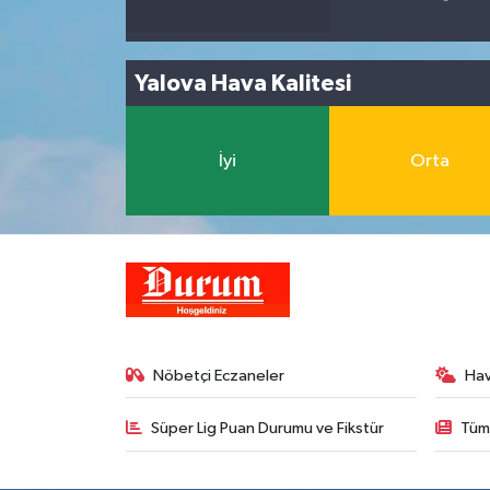
Yalova Hava Kalitesi
İyi
Orta
Nöbetçi Eczaneler
Ha
Süper Lig Puan Durumu ve Fikstür
Tüm