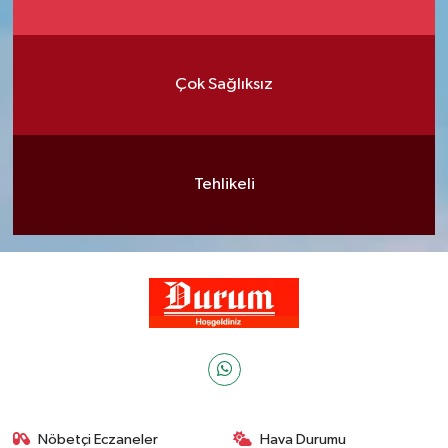
Çok Sağlıksız
Tehlikeli
Nöbetçi Eczaneler
Hava Durumu