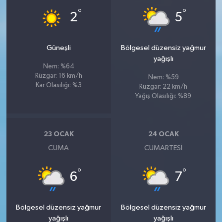
°
°
2
5
Güneşli
Bölgesel düzensiz yağmur
yağışlı
Nem: %64
Rüzgar: 16 km/h
Nem: %59
Kar Olasılığı: %3
Rüzgar: 22 km/h
Yağış Olasılığı: %89
23 OCAK
24 OCAK
CUMA
CUMARTESI
°
°
6
7
Bölgesel düzensiz yağmur
Bölgesel düzensiz yağmur
yağışlı
yağışlı