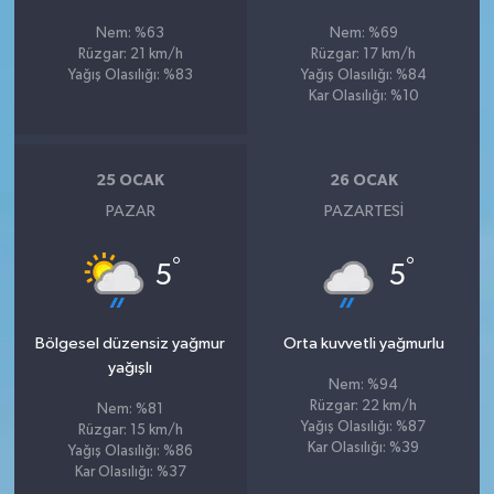
Nem: %63
Nem: %69
Rüzgar: 21 km/h
Rüzgar: 17 km/h
Yağış Olasılığı: %83
Yağış Olasılığı: %84
Kar Olasılığı: %10
25 OCAK
26 OCAK
PAZAR
PAZARTESI
°
°
5
5
Bölgesel düzensiz yağmur
Orta kuvvetli yağmurlu
yağışlı
Nem: %94
Rüzgar: 22 km/h
Nem: %81
Yağış Olasılığı: %87
Rüzgar: 15 km/h
Kar Olasılığı: %39
Yağış Olasılığı: %86
Kar Olasılığı: %37