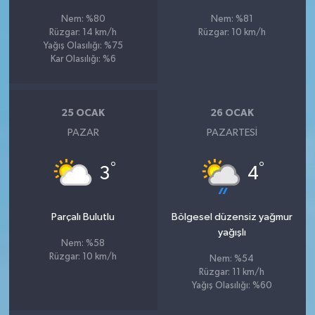
Nem: %80
Nem: %81
Rüzgar: 14 km/h
Rüzgar: 10 km/h
Yağış Olasılığı: %75
Kar Olasılığı: %6
25 OCAK
26 OCAK
PAZAR
PAZARTESI
°
°
3
4
Parçalı Bulutlu
Bölgesel düzensiz yağmur
yağışlı
Nem: %58
Rüzgar: 10 km/h
Nem: %54
Rüzgar: 11 km/h
Yağış Olasılığı: %60