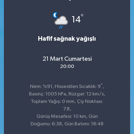
°
14
Hafif sağnak yağışlı
21 Mart Cumartesi
20:00
°
Nem: %91, Hissedilen Sıcaklık: 9
,
Basınç: 1005 hPa, Rüzgar: 12 km/s,
Toplam Yağış: 0 mm, Çiy Noktası:
7.8,
Görüş Mesafesi: 10 km, Gün
Doğumu: 6:38, Gün Batımı: 18:48