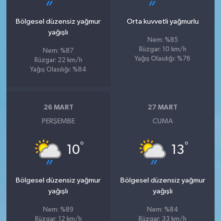
Bölgesel düzensiz yağmur
Orta kuvvetli yağmurlu
yağışlı
Nem: %85
Rüzgar: 10 km/h
Nem: %87
Yağış Olasılığı: %76
Rüzgar: 22 km/h
Yağış Olasılığı: %84
26 MART
27 MART
PERŞEMBE
CUMA
°
°
10
13
Bölgesel düzensiz yağmur
Bölgesel düzensiz yağmur
yağışlı
yağışlı
Nem: %89
Nem: %84
Rüzgar: 12 km/h
Rüzgar: 33 km/h