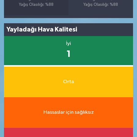
Yağış Olasılığı: %88
Yağış Olasılığı: %88
Yayladağı Hava Kalitesi
İyi
1
Orta
Hassaslar için sağlıksız