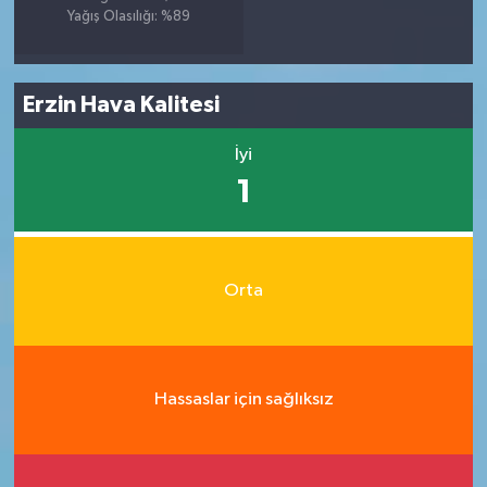
Yağış Olasılığı: %89
Erzin Hava Kalitesi
İyi
1
Orta
Hassaslar için sağlıksız