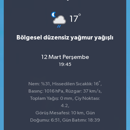
°
17
Bölgesel düzensiz yağmur yağışlı
12 Mart Perşembe
19:45
°
Nem: %31, Hissedilen Sıcaklık: 16
,
Basınç: 1016 hPa, Rüzgar: 37 km/s,
Toplam Yağış: 0 mm, Çiy Noktası:
4.2,
Görüş Mesafesi: 10 km, Gün
Doğumu: 6:51, Gün Batımı: 18:39