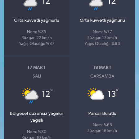
12
12
Orta kuvvetli yağmurlu
Orta kuvvetli yağmurlu
Nem: %85
Nem: %77
Rüzgar: 22 km/h
Rüzgar: 17 km/h
Yağış Olasılığı: %87
Yağış Olasılığı: %84
17 MART
18 MART
SALI
ÇARŞAMBA
°
°
12
13
Bölgesel düzensiz yağmur
Parçalı Bulutlu
yağışlı
Nem: %66
Rüzgar: 16 km/h
Nem: %80
Rüzgar: 10 km/h