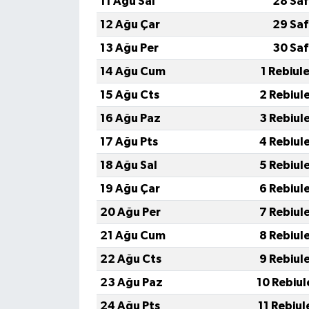
11 Ağu Sal
28 Saf
12 Ağu Çar
29 Saf
13 Ağu Per
30 Saf
14 Ağu Cum
1 Rebiul
15 Ağu Cts
2 Rebiul
16 Ağu Paz
3 Rebiul
17 Ağu Pts
4 Rebiul
18 Ağu Sal
5 Rebiul
19 Ağu Çar
6 Rebiul
20 Ağu Per
7 Rebiul
21 Ağu Cum
8 Rebiul
22 Ağu Cts
9 Rebiul
23 Ağu Paz
10 Rebiul
24 Ağu Pts
11 Rebiul