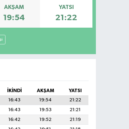
AKŞAM
YATSI
19:54
21:22
şi
İKINDI
AKŞAM
YATSI
16:43
19:54
21:22
16:43
19:53
21:21
16:42
19:52
21:19