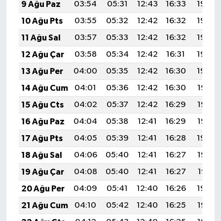
9 Ağu Paz
03:54
05:31
12:43
16:33
19:44
10 Ağu Pts
03:55
05:32
12:42
16:32
19:43
11 Ağu Sal
03:57
05:33
12:42
16:32
19:42
12 Ağu Çar
03:58
05:34
12:42
16:31
19:40
13 Ağu Per
04:00
05:35
12:42
16:30
19:39
14 Ağu Cum
04:01
05:36
12:42
16:30
19:38
15 Ağu Cts
04:02
05:37
12:42
16:29
19:36
16 Ağu Paz
04:04
05:38
12:41
16:29
19:35
17 Ağu Pts
04:05
05:39
12:41
16:28
19:34
18 Ağu Sal
04:06
05:40
12:41
16:27
19:32
19 Ağu Çar
04:08
05:40
12:41
16:27
19:31
20 Ağu Per
04:09
05:41
12:40
16:26
19:30
21 Ağu Cum
04:10
05:42
12:40
16:25
19:28