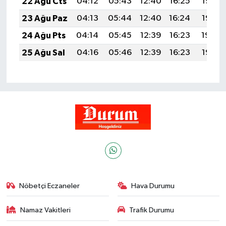
22 Ağu Cts
04:12
05:43
12:40
16:25
19:27
23 Ağu Paz
04:13
05:44
12:40
16:24
19:25
24 Ağu Pts
04:14
05:45
12:39
16:23
19:24
25 Ağu Sal
04:16
05:46
12:39
16:23
19:22
Nöbetçi Eczaneler
Hava Durumu
Namaz Vakitleri
Trafik Durumu