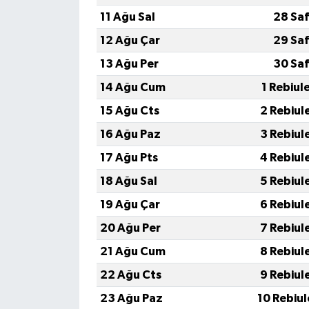
11 Ağu Sal
28 Sa
12 Ağu Çar
29 Sa
13 Ağu Per
30 Sa
14 Ağu Cum
1 Rebiul
15 Ağu Cts
2 Rebiul
16 Ağu Paz
3 Rebiul
17 Ağu Pts
4 Rebiul
18 Ağu Sal
5 Rebiul
19 Ağu Çar
6 Rebiul
20 Ağu Per
7 Rebiul
21 Ağu Cum
8 Rebiul
22 Ağu Cts
9 Rebiul
23 Ağu Paz
10 Rebiu