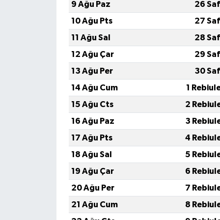
9 Ağu Paz
26 Sa
10 Ağu Pts
27 Sa
11 Ağu Sal
28 Sa
12 Ağu Çar
29 Sa
13 Ağu Per
30 Sa
14 Ağu Cum
1 Rebiul
15 Ağu Cts
2 Rebiul
16 Ağu Paz
3 Rebiul
17 Ağu Pts
4 Rebiul
18 Ağu Sal
5 Rebiul
19 Ağu Çar
6 Rebiul
20 Ağu Per
7 Rebiul
21 Ağu Cum
8 Rebiul