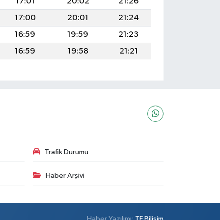
17:01
20:02
21:26
17:00
20:01
21:24
16:59
19:59
21:23
16:59
19:58
21:21
Trafik Durumu
Haber Arşivi
Haber Yazılımı:
TE Bilişim