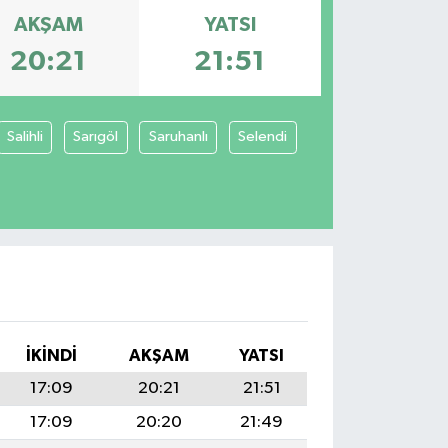
AKŞAM
YATSI
20:21
21:51
Salihli
Sarıgöl
Saruhanlı
Selendi
İKINDI
AKŞAM
YATSI
17:09
20:21
21:51
17:09
20:20
21:49