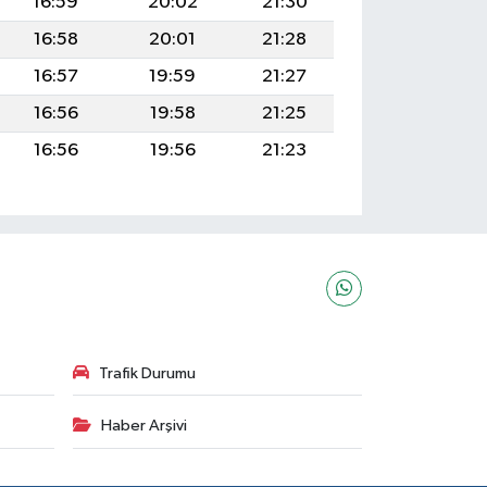
16:59
20:02
21:30
16:58
20:01
21:28
16:57
19:59
21:27
16:56
19:58
21:25
16:56
19:56
21:23
Trafik Durumu
Haber Arşivi