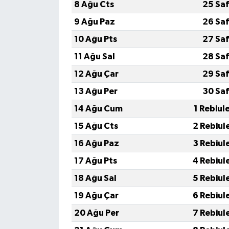
8 Ağu Cts
25 Sa
9 Ağu Paz
26 Sa
10 Ağu Pts
27 Sa
11 Ağu Sal
28 Sa
12 Ağu Çar
29 Sa
13 Ağu Per
30 Sa
14 Ağu Cum
1 Rebiul
15 Ağu Cts
2 Rebiul
16 Ağu Paz
3 Rebiul
17 Ağu Pts
4 Rebiul
18 Ağu Sal
5 Rebiul
19 Ağu Çar
6 Rebiul
20 Ağu Per
7 Rebiul