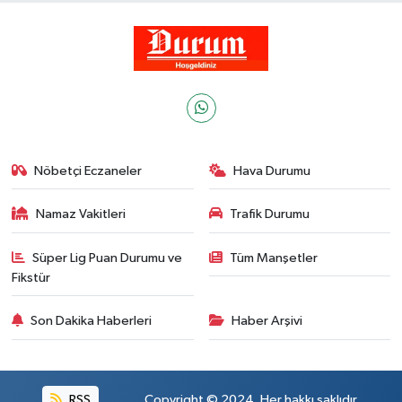
Nöbetçi Eczaneler
Hava Durumu
Namaz Vakitleri
Trafik Durumu
Süper Lig Puan Durumu ve
Tüm Manşetler
Fikstür
Son Dakika Haberleri
Haber Arşivi
RSS
Copyright © 2024. Her hakkı saklıdır.