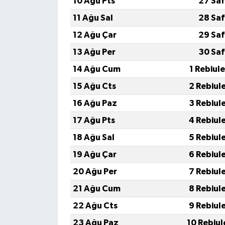
10 Ağu Pts
27 Saf
11 Ağu Sal
28 Saf
12 Ağu Çar
29 Saf
13 Ağu Per
30 Saf
14 Ağu Cum
1 Rebiul
15 Ağu Cts
2 Rebiul
16 Ağu Paz
3 Rebiul
17 Ağu Pts
4 Rebiul
18 Ağu Sal
5 Rebiul
19 Ağu Çar
6 Rebiul
20 Ağu Per
7 Rebiul
21 Ağu Cum
8 Rebiul
22 Ağu Cts
9 Rebiul
23 Ağu Paz
10 Rebiul