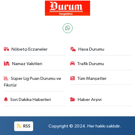
Nöbetçi Eczaneler
Hava Durumu
Namaz Vakitleri
Trafik Durumu
Süper Lig Puan Durumu ve
Tüm Manşetler
Fikstür
Son Dakika Haberleri
Haber Arşivi
RSS
Copyright © 2024. Her hakkı saklıdır.