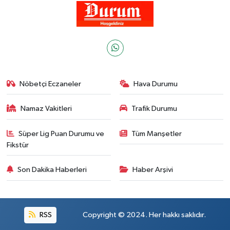
Nöbetçi Eczaneler
Hava Durumu
Namaz Vakitleri
Trafik Durumu
Süper Lig Puan Durumu ve
Tüm Manşetler
Fikstür
Son Dakika Haberleri
Haber Arşivi
RSS
Copyright © 2024. Her hakkı saklıdır.