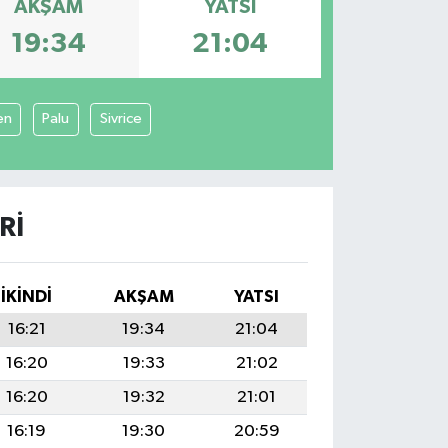
AKŞAM
YATSI
19:34
21:04
en
Palu
Sivrice
RI
İKINDI
AKŞAM
YATSI
16:21
19:34
21:04
16:20
19:33
21:02
16:20
19:32
21:01
16:19
19:30
20:59