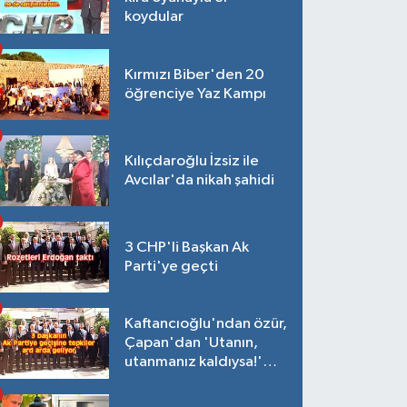
koydular
Kırmızı Biber'den 20
öğrenciye Yaz Kampı
Kılıçdaroğlu İzsiz ile
Avcılar'da nikah şahidi
3 CHP'li Başkan Ak
Parti'ye geçti
Kaftancıoğlu'ndan özür,
Çapan'dan 'Utanın,
utanmanız kaldıysa!'
açıklaması