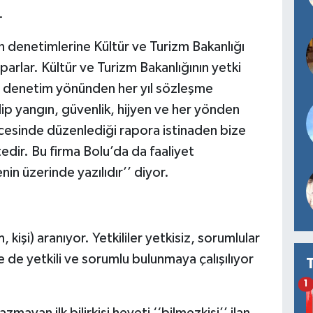
.
n denetimlerine Kültür ve Turizm Bakanlığı
arlar. Kültür ve Turizm Bakanlığının yetki
e denetim yönünden her yıl sözleşme
lip yangın, güvenlik, hijyen ve her yönden
cesinde düzenlediği rapora istinaden bize
edir. Bu firma Bolu’da da faaliyet
nin üzerinde yazılıdır’’ diyor.
kişi) aranıyor. Yetkililer yetkisiz, sorumlular
de yetkili ve sorumlu bulunmaya çalışılıyor
1