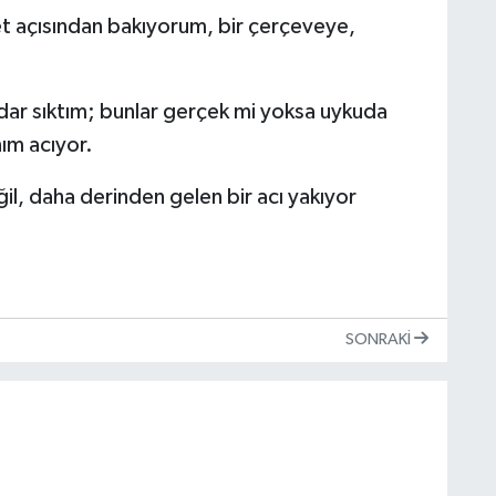
t açısından bakıyorum, bir çerçeveye,
ar sıktım; bunlar gerçek mi yoksa uykuda
ım acıyor.
l, daha derinden gelen bir acı yakıyor
SONRAKI