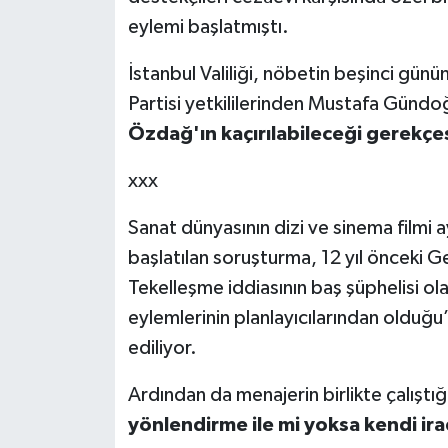
eylemi başlatmıştı.
İstanbul Valiliği, nöbetin beşinci gün
Partisi yetkililerinden Mustafa Gündoğ
Özdağ'ın kaçırılabileceği gerekçe
xxx
Sanat dünyasının dizi ve sinema filmi a
başlatılan soruşturma, 12 yıl önceki Ge
Tekelleşme iddiasının baş şüphelisi ola
eylemlerinin planlayıcılarından olduğ
ediliyor.
Ardından da menajerin birlikte çalıştığ
yönlendirme ile mi yoksa kendi irade