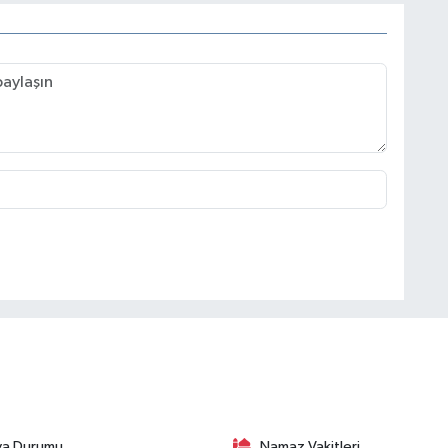
va Durumu
Namaz Vakitleri