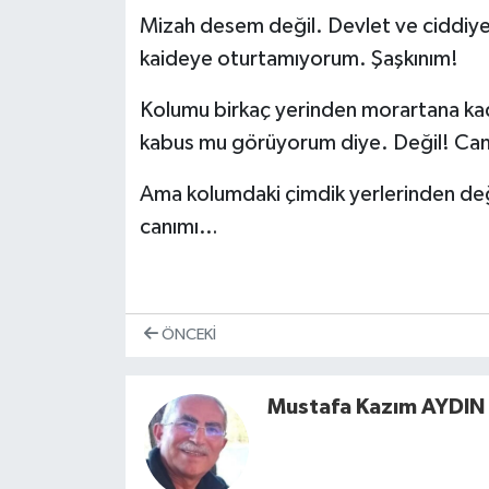
Mizah desem değil. Devlet ve ciddiye
kaideye oturtamıyorum. Şaşkınım!
Kolumu birkaç yerinden morartana kad
kabus mu görüyorum diye. Değil! Can
Ama kolumdaki çimdik yerlerinden deği
canımı…
ÖNCEKI
Mustafa Kazım AYDIN