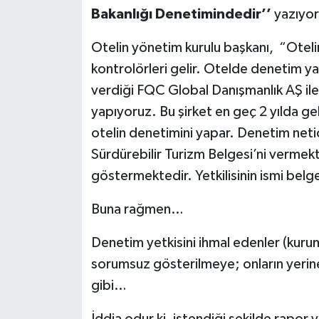
Bakanlığı Denetimindedir’’
yazıyor
Otelin yönetim kurulu başkanı, “Oteli
kontrolörleri gelir. Otelde denetim yap
verdiği FQC Global Danışmanlık AŞ il
yapıyoruz. Bu şirket en geç 2 yılda ge
otelin denetimini yapar. Denetim neti
Sürdürebilir Turizm Belgesi’ni vermekt
göstermektedir. Yetkilisinin ismi belge
Buna rağmen…
Denetim yetkisini ihmal edenler (kurum, 
sorumsuz gösterilmeye; onların yerine 
gibi…