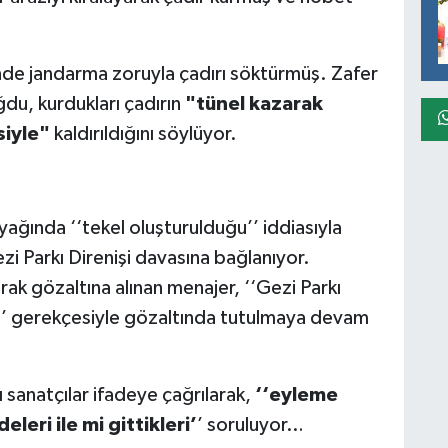
ünde jandarma zoruyla çadırı söktürmüş. Zafer
du, kurdukları çadırın
"tünel kazarak
siyle"
kaldırıldığını söylüyor.
yağında ‘‘tekel oluşturulduğu’’ iddiasıyla
zi Parkı Direnişi davasına bağlanıyor.
rak gözaltına alınan menajer, ‘‘Gezi Parkı
u’’ gerekçesiyle gözaltında tutulmaya devam
ı sanatçılar ifadeye çağrılarak,
‘‘eyleme
leri ile mi gittikleri’
’ soruluyor…