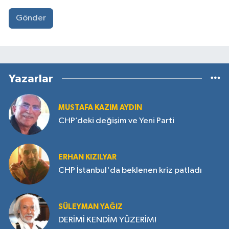
Gönder
Yazarlar
MUSTAFA KAZIM AYDIN
CHP’deki değişim ve Yeni Parti
ERHAN KIZILYAR
CHP İstanbul'da beklenen kriz patladı
SÜLEYMAN YAĞIZ
DERİMİ KENDİM YÜZERİM!