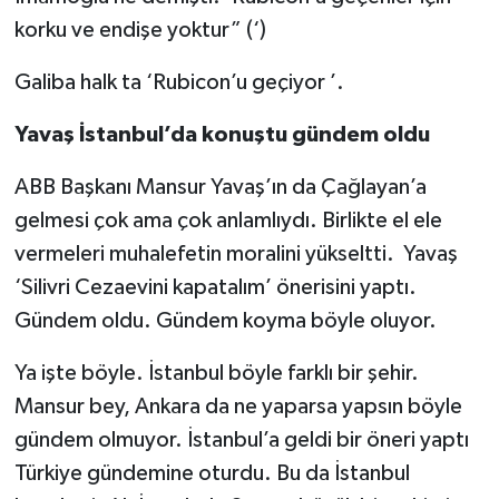
korku ve endişe yoktur” (‘)
Galiba halk ta ‘Rubicon’u geçiyor ’.
Yavaş İstanbul’da konuştu gündem oldu
ABB Başkanı Mansur Yavaş’ın da Çağlayan’a
gelmesi çok ama çok anlamlıydı. Birlikte el ele
vermeleri muhalefetin moralini yükseltti. Yavaş
‘Silivri Cezaevini kapatalım’ önerisini yaptı.
Gündem oldu. Gündem koyma böyle oluyor.
Ya işte böyle. İstanbul böyle farklı bir şehir.
Mansur bey, Ankara da ne yaparsa yapsın böyle
gündem olmuyor. İstanbul’a geldi bir öneri yaptı
Türkiye gündemine oturdu. Bu da İstanbul