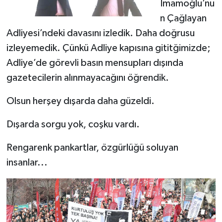
İmamoğlu’nu
n Çağlayan
Adliyesi’ndeki davasını izledik. Daha doğrusu
izleyemedik. Çünkü Adliye kapısına gititğimizde;
Adliye’de görevli basın mensupları dışında
gazetecilerin alınmayacağını öğrendik.
Olsun herşey dışarda daha güzeldi.
Dışarda sorgu yok, coşku vardı.
Rengarenk pankartlar, özgürlüğü soluyan
insanlar...