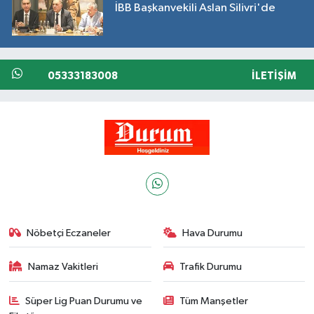
İBB Başkanvekili Aslan Silivri'de
05333183008
İLETIŞIM
Nöbetçi Eczaneler
Hava Durumu
Namaz Vakitleri
Trafik Durumu
Süper Lig Puan Durumu ve
Tüm Manşetler