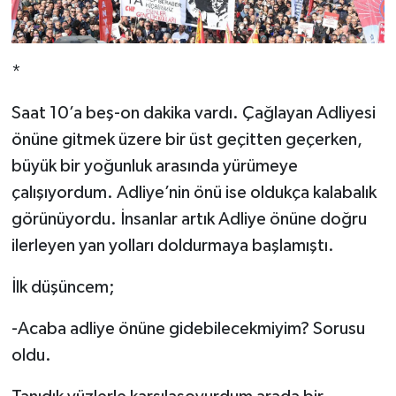
*
Saat 10’a beş-on dakika vardı. Çağlayan Adliyesi
önüne gitmek üzere bir üst geçitten geçerken,
büyük bir yoğunluk arasında yürümeye
çalışıyordum. Adliye’nin önü ise oldukça kalabalık
görünüyordu. İnsanlar artık Adliye önüne doğru
ilerleyen yan yolları doldurmaya başlamıştı.
İlk düşüncem;
-Acaba adliye önüne gidebilecekmiyim? Sorusu
oldu.