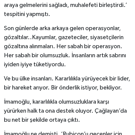
araya gelmelerini sağladı, muhalefeti birleştirdi.’
tespitini yapmıştı.
Son günlerde arka arkaya gelen operasyonlar,
gözaltılar..Kayumlar, gazeteciler, siyasetçilerin
gözaltına alınmaları. Her sabah bir operasyon.
Her sabah bir olumsuzluk. İnsanların artık sabrını
iyiden iyiye tüketiyordu.
Ve bu ülke insanları. Kararlılıkla yürüyecek bir lider,
bir hareket arıyor. Bir önderlik istiyor, bekliyor.
İmamoğlu, kararlılıkla olumsuzluklara karşı
yürürken halk ta ona destek oluyor. Çağlayan’da
bu net bir şekilde ortaya çıktı.
İmamoğlu ne demişti. ‘Rubicon’u geçenler için