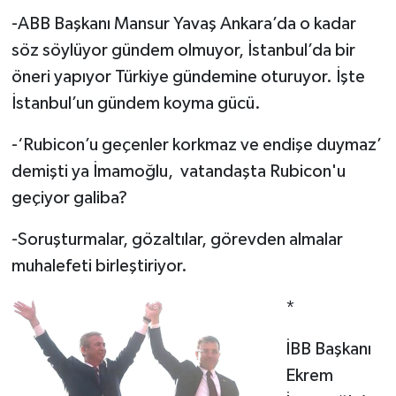
-ABB Başkanı Mansur Yavaş Ankara’da o kadar
söz söylüyor gündem olmuyor, İstanbul’da bir
öneri yapıyor Türkiye gündemine oturuyor. İşte
İstanbul’un gündem koyma gücü.
-‘Rubicon’u geçenler korkmaz ve endişe duymaz’
demişti ya İmamoğlu, vatandaşta Rubicon'u
geçiyor galiba?
-Soruşturmalar, gözaltılar, görevden almalar
muhalefeti birleştiriyor.
*
İBB Başkanı
Ekrem