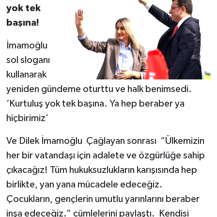
yok tek
başına!
İmamoğlu
sol sloganı
kullanarak
yeniden gündeme oturttu ve halk benimsedi.
‘Kurtuluş yok tek başına. Ya hep beraber ya
hiçbirimiz’
Ve Dilek İmamoğlu Çağlayan sonrası “Ülkemizin
her bir vatandaşı için adalete ve özgürlüğe sahip
çıkacağız! Tüm hukuksuzlukların karışısında hep
birlikte, yan yana mücadele edeceğiz.
Çocukların, gençlerin umutlu yarınlarını beraber
inşa edeceğiz.” cümlelerini paylaştı. Kendisi