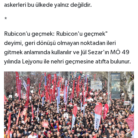
askerleri bu ülkede yalnız değildir.
*
Rubicon’u geçmek: Rubicon'u geçmek"
deyimi, geri dönüşü olmayan noktadan ileri
gitmek anlamında kullanılır ve Jül Sezar'ın MÖ 49
yılında Lejyonu ile nehri geçmesine atıfta bulunur.