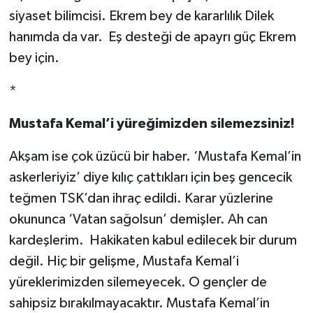
siyaset bilimcisi. Ekrem bey de kararlılık Dilek
hanımda da var. Eş desteği de apayrı güç Ekrem
bey için.
*
Mustafa Kemal’i yüreğimizden silemezsiniz!
Akşam ise çok üzücü bir haber. ‘Mustafa Kemal’in
askerleriyiz’ diye kılıç çattıkları için beş gencecik
teğmen TSK’dan ihraç edildi. Karar yüzlerine
okununca ‘Vatan sağolsun’ demişler. Ah can
kardeşlerim. Hakikaten kabul edilecek bir durum
değil. Hiç bir gelişme, Mustafa Kemal’i
yüreklerimizden silemeyecek. O gençler de
sahipsiz bırakılmayacaktır. Mustafa Kemal’in