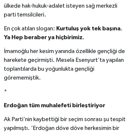
ülkede hak-hukuk-adalet isteyen sağ merkezli
parti temsilcileri.
En çok atılan slogan:
Kurtuluş yok tek başına.
Ya Hep beraber ya hiçbirimiz.
İmamoğlu her kesim yanında özellikle gençliği de
harekete geçirmişti. Mesela Esenyurt’ta yapılan
toplantılarda bu yoğunlukta gençliği
görememiştik.
*
Erdoğan tüm muhalefeti birleştiriyor
Ak Parti'nin kaybettiği bir seçim sonrası şu tespit
yapılmıştı. ‘Erdoğan döve döve herkesimin bir