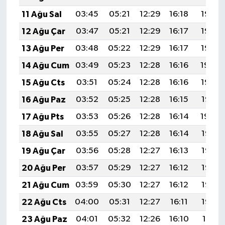
11 Ağu Sal
03:45
05:21
12:29
16:18
19:27
12 Ağu Çar
03:47
05:21
12:29
16:17
19:26
13 Ağu Per
03:48
05:22
12:29
16:17
19:25
14 Ağu Cum
03:49
05:23
12:28
16:16
19:24
15 Ağu Cts
03:51
05:24
12:28
16:16
19:22
16 Ağu Paz
03:52
05:25
12:28
16:15
19:21
17 Ağu Pts
03:53
05:26
12:28
16:14
19:20
18 Ağu Sal
03:55
05:27
12:28
16:14
19:18
19 Ağu Çar
03:56
05:28
12:27
16:13
19:17
20 Ağu Per
03:57
05:29
12:27
16:12
19:16
21 Ağu Cum
03:59
05:30
12:27
16:12
19:14
22 Ağu Cts
04:00
05:31
12:27
16:11
19:13
23 Ağu Paz
04:01
05:32
12:26
16:10
19:11