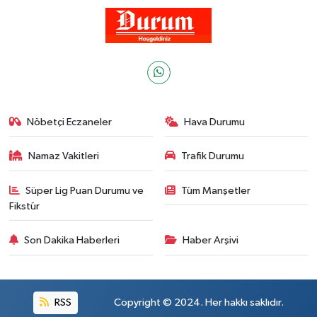
Nöbetçi Eczaneler
Hava Durumu
Namaz Vakitleri
Trafik Durumu
Süper Lig Puan Durumu ve
Tüm Manşetler
Fikstür
Son Dakika Haberleri
Haber Arşivi
RSS
Copyright © 2024. Her hakkı saklıdır.