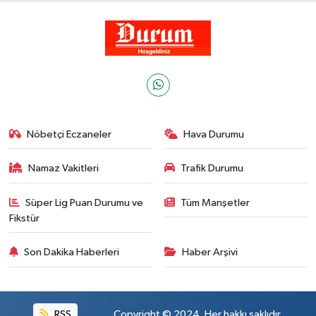
Nöbetçi Eczaneler
Hava Durumu
Namaz Vakitleri
Trafik Durumu
Süper Lig Puan Durumu ve
Tüm Manşetler
Fikstür
Son Dakika Haberleri
Haber Arşivi
RSS
Copyright © 2024. Her hakkı saklıdır.