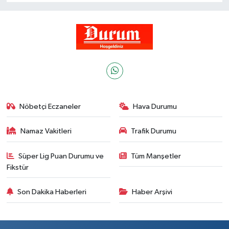
Nöbetçi Eczaneler
Hava Durumu
Namaz Vakitleri
Trafik Durumu
Süper Lig Puan Durumu ve
Tüm Manşetler
Fikstür
Son Dakika Haberleri
Haber Arşivi