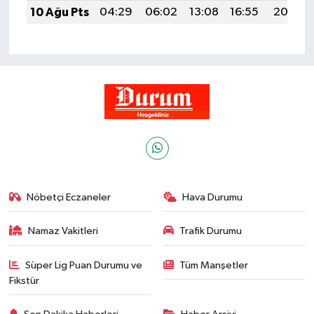
10 Ağu Pts
04:29
06:02
13:08
16:55
20:05
Nöbetçi Eczaneler
Hava Durumu
Namaz Vakitleri
Trafik Durumu
Süper Lig Puan Durumu ve
Tüm Manşetler
Fikstür