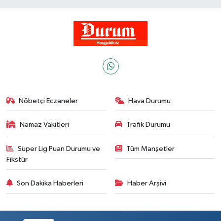
Nöbetçi Eczaneler
Hava Durumu
Namaz Vakitleri
Trafik Durumu
Süper Lig Puan Durumu ve
Tüm Manşetler
Fikstür
Son Dakika Haberleri
Haber Arşivi