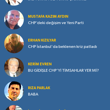
MUSTAFA KAZIM AYDIN
CHP’deki değişim ve Yeni Parti
ERHAN KIZILYAR
CHP İstanbul'da beklenen kriz patladı
KERIM EVREN
BU GİDİŞLE CHP’Yİ TİMSAHLAR YER Mİ?
RIZA PARLAK
BABA