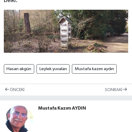
belki.
Hasan akgün
Leylek yuvaları
Mustafa kazım aydın
ÖNCEKI
SONRAKI
Mustafa Kazım AYDIN