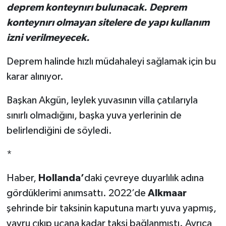
deprem konteynırı bulunacak. Deprem
konteynırı olmayan sitelere de yapı kullanım
izni verilmeyecek.
Deprem halinde hızlı müdahaleyi sağlamak için bu
karar alınıyor.
Başkan Akgün, leylek yuvasının villa çatılarıyla
sınırlı olmadığını, başka yuva yerlerinin de
belirlendiğini de söyledi.
*
Haber,
Hollanda’
daki çevreye duyarlılık adına
gördüklerimi anımsattı. 2022’de
Alkmaar
şehrinde bir taksinin kaputuna martı yuva yapmış,
yavru çıkıp uçana kadar taksi bağlanmıştı. Ayrıca