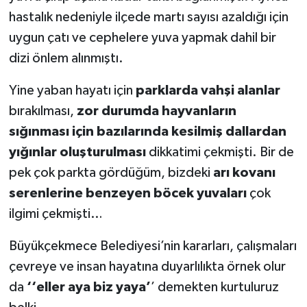
hastalık nedeniyle ilçede martı sayısı azaldığı için
uygun çatı ve cephelere yuva yapmak dahil bir
dizi önlem alınmıştı.
Yine yaban hayatı için
parklarda vahşi alanlar
bırakılması,
zor durumda hayvanların
sığınması için bazılarında kesilmiş dallardan
yığınlar oluşturulması
dikkatimi çekmişti. Bir de
pek çok parkta gördüğüm, bizdeki
arı kovanı
serenlerine benzeyen böcek yuvaları
çok
ilgimi çekmişti…
Büyükçekmece Belediyesi’nin kararları, çalışmaları
çevreye ve insan hayatına duyarlılıkta örnek olur
da
‘‘eller aya biz yaya’
’ demekten kurtuluruz