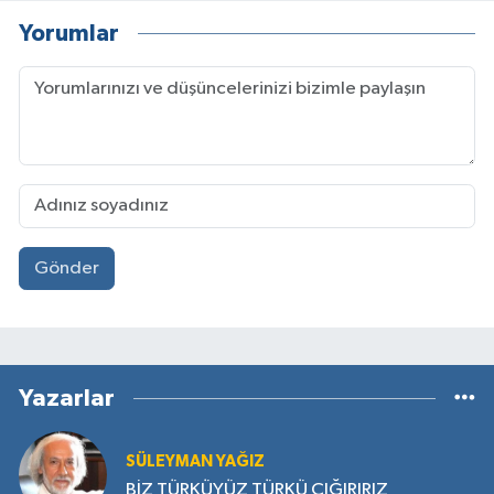
Yorumlar
Gönder
Yazarlar
SÜLEYMAN YAĞIZ
BİZ TÜRKÜYÜZ TÜRKÜ ÇIĞIRIRIZ