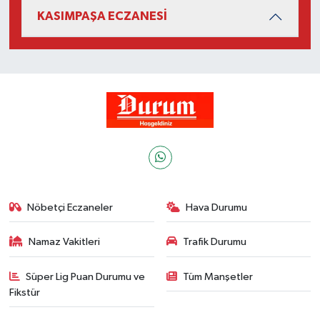
KASIMPAŞA ECZANESİ
Nöbetçi Eczaneler
Hava Durumu
Namaz Vakitleri
Trafik Durumu
Süper Lig Puan Durumu ve
Tüm Manşetler
Fikstür