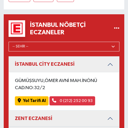
İSTANBUL NÖBETÇI
ECZANELER
İSTANBUL CİTY ECZANESİ
GÜMÜŞSUYU,ÖMER AVNİ MAH.İNÖNÜ
CAD.NO:32/2
Yol Tarifi Al
0 (212) 252 00 93
ZENT ECZANESİ