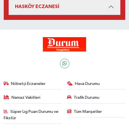
HASKÖY ECZANESİ
Nöbetçi Eczaneler
Hava Durumu
Namaz Vakitleri
Trafik Durumu
Süper Lig Puan Durumu ve
Tüm Manşetler
Fikstür