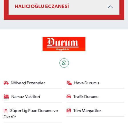
HALICIOĞLU ECZANESİ
Nöbetçi Eczaneler
Hava Durumu
Namaz Vakitleri
Trafik Durumu
Süper Lig Puan Durumu ve
Tüm Manşetler
Fikstür