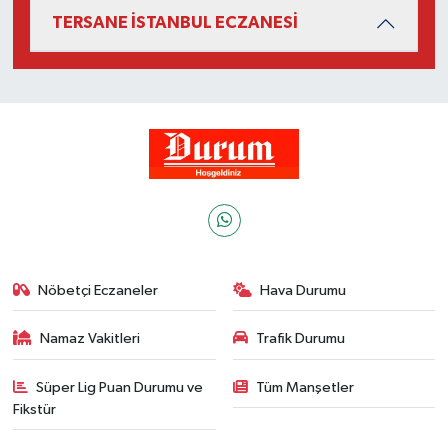
TERSANE İSTANBUL ECZANESİ
Nöbetçi Eczaneler
Hava Durumu
Namaz Vakitleri
Trafik Durumu
Süper Lig Puan Durumu ve
Tüm Manşetler
Fikstür