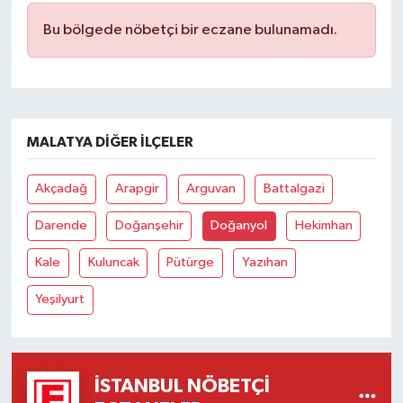
Bu bölgede nöbetçi bir eczane bulunamadı.
MALATYA DIĞER İLÇELER
Akçadağ
Arapgir
Arguvan
Battalgazi
Darende
Doğanşehir
Doğanyol
Hekimhan
Kale
Kuluncak
Pütürge
Yazıhan
Yeşilyurt
İSTANBUL NÖBETÇI