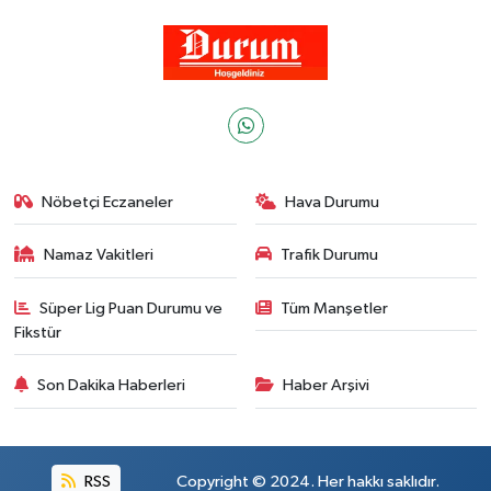
Nöbetçi Eczaneler
Hava Durumu
Namaz Vakitleri
Trafik Durumu
Süper Lig Puan Durumu ve
Tüm Manşetler
Fikstür
Son Dakika Haberleri
Haber Arşivi
RSS
Copyright © 2024. Her hakkı saklıdır.