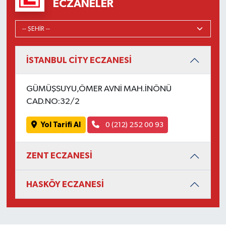
ECZANELER
İSTANBUL CİTY ECZANESİ
GÜMÜŞSUYU,ÖMER AVNİ MAH.İNÖNÜ
CAD.NO:32/2
Yol Tarifi Al
0 (212) 252 00 93
ZENT ECZANESİ
HASKÖY ECZANESİ