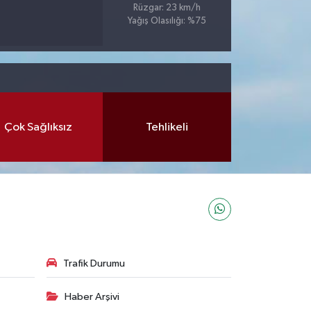
Rüzgar: 23 km/h
Yağış Olasılığı: %75
Çok Sağlıksız
Tehlikeli
Trafik Durumu
Haber Arşivi