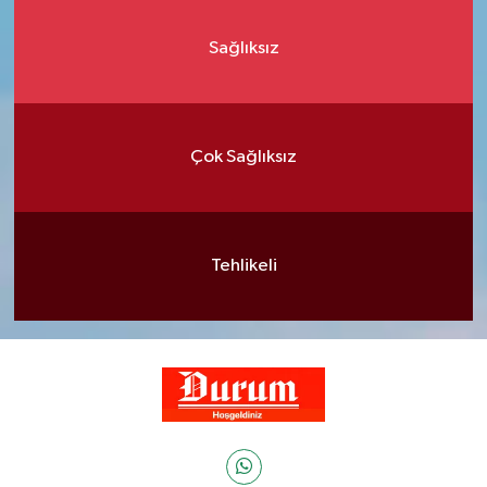
Sağlıksız
Çok Sağlıksız
Tehlikeli