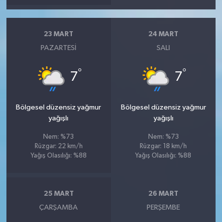
23 MART
24 MART
PAZARTESI
SALI
°
°
7
7
Bölgesel düzensiz yağmur
Bölgesel düzensiz yağmur
yağışlı
yağışlı
Nem: %73
Nem: %73
Rüzgar: 22 km/h
Rüzgar: 18 km/h
Yağış Olasılığı: %88
Yağış Olasılığı: %88
25 MART
26 MART
ÇARŞAMBA
PERŞEMBE