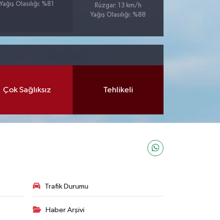
Yağış Olasılığı: %81
Rüzgar: 13 km/h
Yağış Olasılığı: %88
Çok Sağlıksız
Tehlikeli
Trafik Durumu
Haber Arşivi