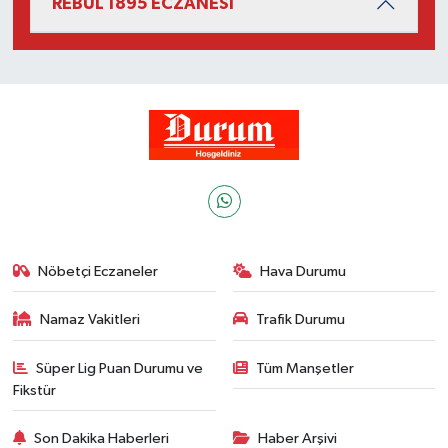
REBUL 1895 ECZANESİ
Nöbetçi Eczaneler
Hava Durumu
Namaz Vakitleri
Trafik Durumu
Süper Lig Puan Durumu ve
Tüm Manşetler
Fikstür
Son Dakika Haberleri
Haber Arşivi