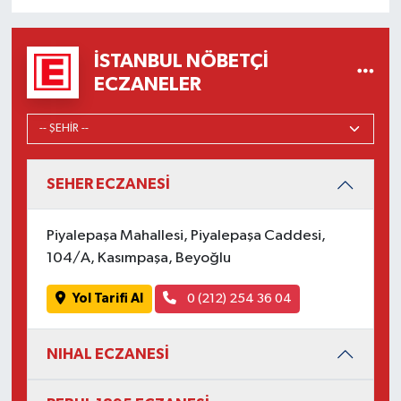
İSTANBUL NÖBETÇI
ECZANELER
SEHER ECZANESİ
Piyalepaşa Mahallesi, Piyalepaşa Caddesi,
104/A, Kasımpaşa, Beyoğlu
Yol Tarifi Al
0 (212) 254 36 04
NIHAL ECZANESİ