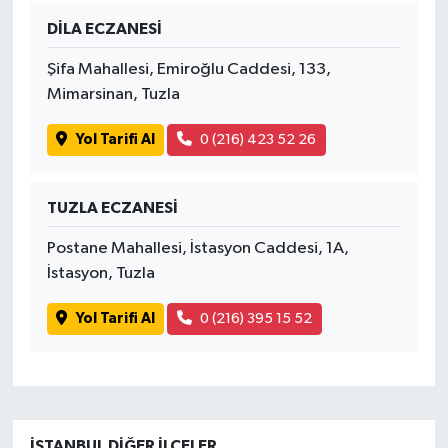
DİLA ECZANESİ
Şifa Mahallesi, Emiroğlu Caddesi, 133,
Mimarsinan, Tuzla
Yol Tarifi Al
0 (216) 423 52 26
TUZLA ECZANESİ
Postane Mahallesi, İstasyon Caddesi, 1A,
İstasyon, Tuzla
Yol Tarifi Al
0 (216) 395 15 52
İSTANBUL DIĞER İLÇELER