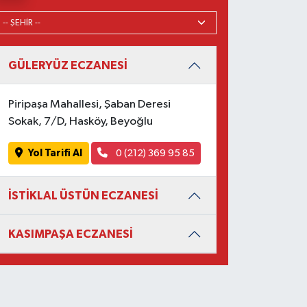
GÜLERYÜZ ECZANESİ
Piripaşa Mahallesi, Şaban Deresi
Sokak, 7/D, Hasköy, Beyoğlu
Yol Tarifi Al
0 (212) 369 95 85
İSTİKLAL ÜSTÜN ECZANESİ
KASIMPAŞA ECZANESİ