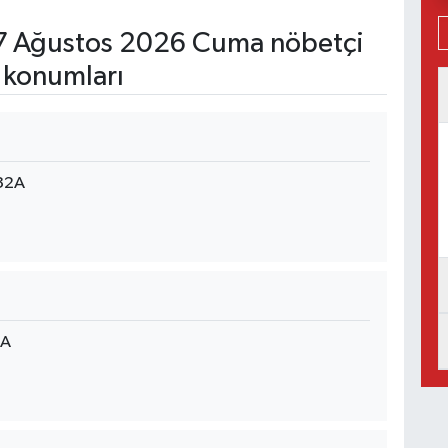
 Ağustos 2026 Cuma nöbetçi
 konumları
32A
/A