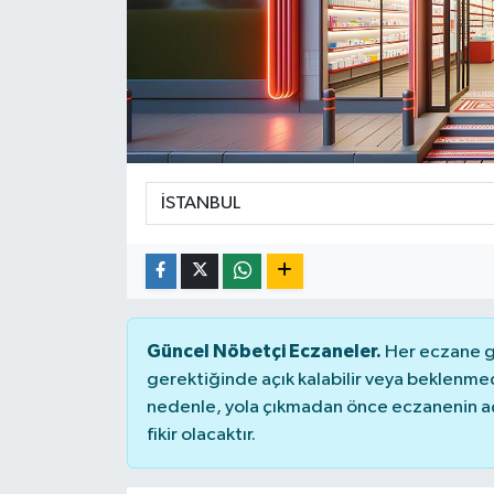
Güncel Nöbetçi Eczaneler.
Her eczane ge
gerektiğinde açık kalabilir veya beklenme
nedenle, yola çıkmadan önce eczanenin açık
fikir olacaktır.