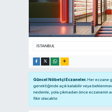
Güncel Nöbetçi Eczaneler.
Her eczane ge
gerektiğinde açık kalabilir veya beklenme
nedenle, yola çıkmadan önce eczanenin açık
fikir olacaktır.