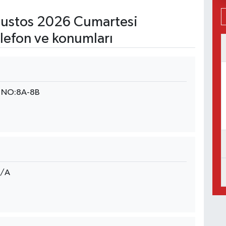
ustos 2026 Cumartesi
lefon ve konumları
 NO:8A-8B
4/A