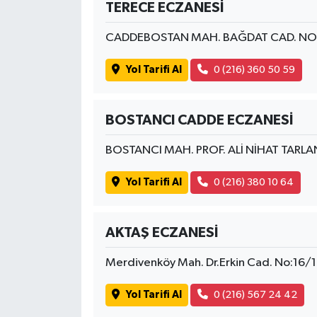
TERECE ECZANESİ
CADDEBOSTAN MAH. BAĞDAT CAD. NO
Yol Tarifi Al
0 (216) 360 50 59
BOSTANCI CADDE ECZANESİ
BOSTANCI MAH. PROF. ALİ NİHAT TARLA
Yol Tarifi Al
0 (216) 380 10 64
AKTAŞ ECZANESİ
Merdivenköy Mah. Dr.Erkin Cad. No:16/
Yol Tarifi Al
0 (216) 567 24 42