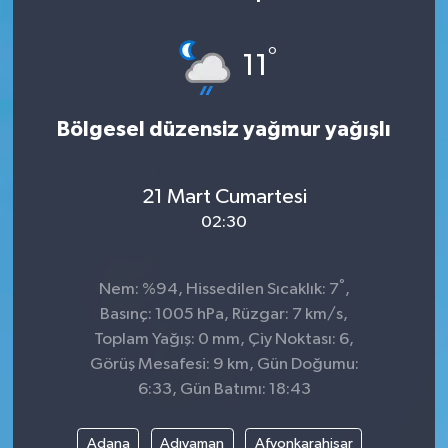
°
11
Bölgesel düzensiz yağmur yağışlı
21 Mart Cumartesi
02:30
°
Nem: %94, Hissedilen Sıcaklık: 7
,
Basınç: 1005 hPa, Rüzgar: 7 km/s,
Toplam Yağış: 0 mm, Çiy Noktası: 6,
Görüş Mesafesi: 9 km, Gün Doğumu:
6:33, Gün Batımı: 18:43
Adana
Adıyaman
Afyonkarahisar