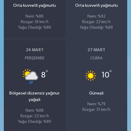
Orta kuvvetli yağmurlu
Orta kuvvetli yağmurlu
Nem: %86
Nem: %92
Rüzgar: 18 km/h
Rüzgar: 22 km/h
Yağış Olasılığı: %86
Yağış Olasılığı: %89
26 MART
27 MART
PERŞEMBE
CUMA
°
°
8
10
Bölgesel düzensiz yağmur
Güneşli
yağışlı
Nem: %79
Rüzgar: 31 km/h
Nem: %88
Rüzgar: 22 km/h
Yağış Olasılığı: %89