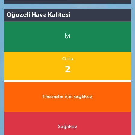
Oğuzeli Hava Kalitesi
İyi
Orta
2
Hassaslar için sağlıksız
Sağlıksız