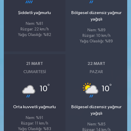
Şiddetli yağmurlu
Bölgesel düzensiz yağmur
yağışlı
Nem: %81
Rüzgar: 22 km/h
Nem: %89
Yağış Olasılığı: %82
Rüzgar: 10 km/h
Yağış Olasılığı: %89
21 MART
22 MART
CUMARTESI
PAZAR
°
°
10
10
Orta kuvvetli yağmurlu
Bölgesel düzensiz yağmur
yağışlı
Nem: %91
Rüzgar: 11 km/h
Nem: %85
Yağış Olasılığı: %83
Rüzgar: 14 km/h