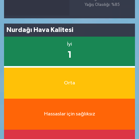
Yağış Olasılığı: %85
Nurdağı Hava Kalitesi
İyi
1
Orta
Hassaslar için sağlıksız