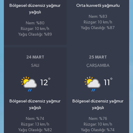
Bölgesel düzensiz yağmur
Orta kuvvetli yağmurlu
yağışlı
Nem: %83
Rüzgar: 10 km/h
Nem: %80
Yağış Olasılığı: %87
Rüzgar: 10 km/h
Yağış Olasılığı: %89
24 MART
25 MART
SALI
ÇARŞAMBA
°
°
12
11
Bölgesel düzensiz yağmur
Bölgesel düzensiz yağmur
yağışlı
yağışlı
Nem: %74
Nem: %76
Rüzgar: 13 km/h
Rüzgar: 10 km/h
Yağış Olasılığı: %82
Yağış Olasılığı: %74