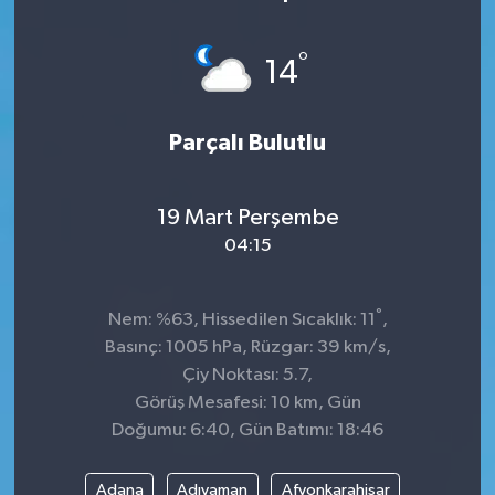
°
14
Parçalı Bulutlu
19 Mart Perşembe
04:15
°
Nem: %63, Hissedilen Sıcaklık: 11
,
Basınç: 1005 hPa, Rüzgar: 39 km/s,
Çiy Noktası: 5.7,
Görüş Mesafesi: 10 km, Gün
Doğumu: 6:40, Gün Batımı: 18:46
Adana
Adıyaman
Afyonkarahisar