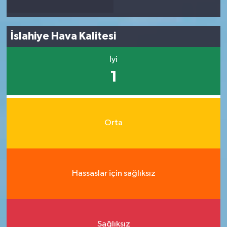
İslahiye Hava Kalitesi
İyi
1
Orta
Hassaslar için sağlıksız
Sağlıksız