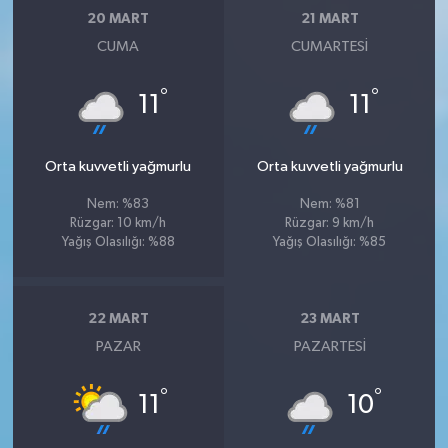
20 MART
21 MART
CUMA
CUMARTESI
°
°
11
11
Orta kuvvetli yağmurlu
Orta kuvvetli yağmurlu
Nem: %83
Nem: %81
Rüzgar: 10 km/h
Rüzgar: 9 km/h
Yağış Olasılığı: %88
Yağış Olasılığı: %85
22 MART
23 MART
PAZAR
PAZARTESI
°
°
11
10