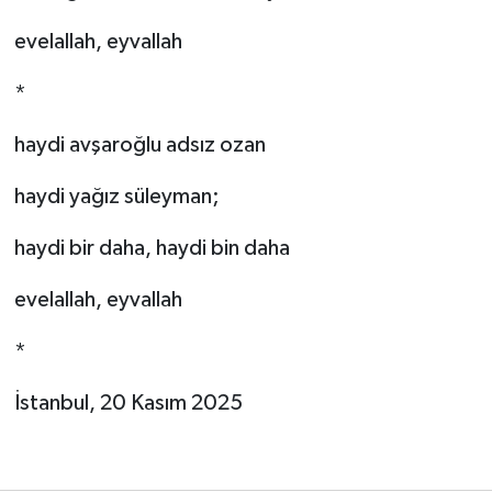
evelallah, eyvallah
*
haydi avşaroğlu adsız ozan
haydi yağız süleyman;
haydi bir daha, haydi bin daha
evelallah, eyvallah
*
İstanbul, 20 Kasım 2025