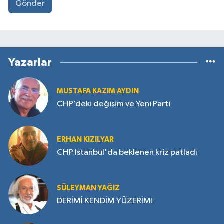
Gönder
Yazarlar
MUSTAFA KAZIM AYDIN
CHP’deki değişim ve Yeni Parti
ERHAN KIZILYAR
CHP İstanbul'da beklenen kriz patladı
SÜLEYMAN YAĞIZ
DERİMİ KENDİM YÜZERİM!