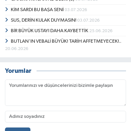
KİM SARDI BU BAŞA SENİ
03.07.2026
SUS, DERİN KULAK DUYMASIN!
03.07.2026
BİR BÜYÜK USTAYI DAHA KAYBETTİK
25.06.2026
BUTLAN'IN VEBALİ BÜYÜK! TARİH AFFETMEYECEK!..
20.06.2026
Yorumlar