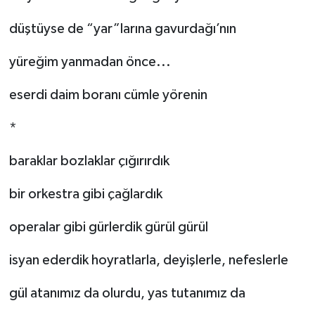
düştüyse de “yar”larına gavurdağı’nın
yüreğim yanmadan önce...
eserdi daim boranı cümle yörenin
*
baraklar bozlaklar çığırırdık
bir orkestra gibi çağlardık
operalar gibi gürlerdik gürül gürül
isyan ederdik hoyratlarla, deyişlerle, nefeslerle
gül atanımız da olurdu, yas tutanımız da