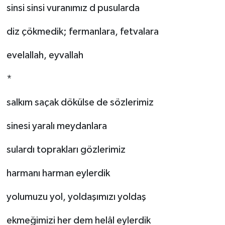
sinsi sinsi vuranımız d pusularda
diz çökmedik; fermanlara, fetvalara
evelallah, eyvallah
*
salkım saçak dökülse de sözlerimiz
sinesi yaralı meydanlara
sulardı toprakları gözlerimiz
harmanı harman eylerdik
yolumuzu yol, yoldaşımızı yoldaş
ekmeğimizi her dem helâl eylerdik