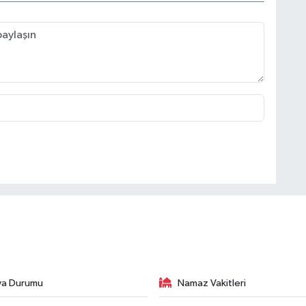
va Durumu
Namaz Vakitleri