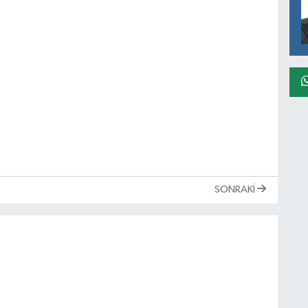
SONRAKI