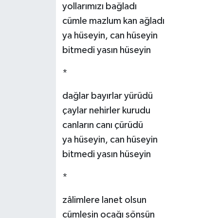
yollarımızı bağladı
cümle mazlum kan ağladı
ya hüseyin, can hüseyin
bitmedi yasın hüseyin
*
dağlar bayırlar yürüdü
çaylar nehirler kurudu
canların canı çürüdü
ya hüseyin, can hüseyin
bitmedi yasın hüseyin
*
zâlimlere lanet olsun
cümlesin ocağı sönsün