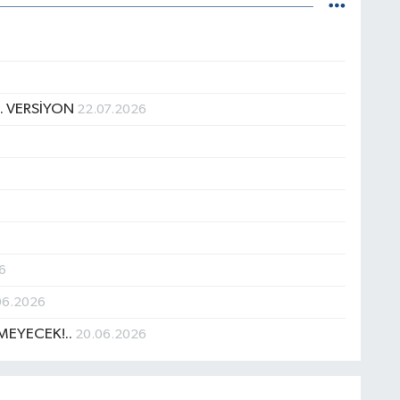
. VERSİYON
22.07.2026
6
6
06.2026
MEYECEK!..
20.06.2026