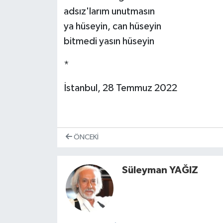
adsız'larım unutmasın
ya hüseyin, can hüseyin
bitmedi yasın hüseyin
*
İstanbul, 28 Temmuz 2022
ÖNCEKI
Süleyman YAĞIZ