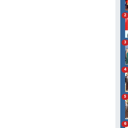
2
3
4
5
6