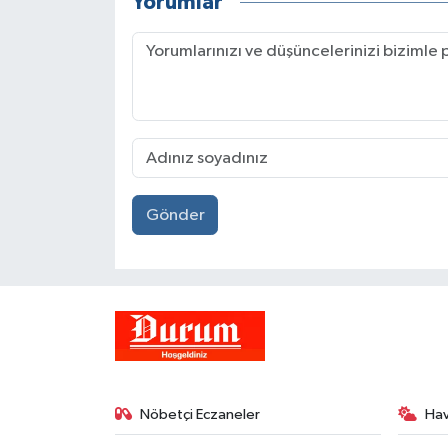
Yorumlar
Gönder
Nöbetçi Eczaneler
Ha