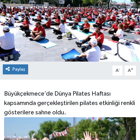
Paylaş
-
+
A
A
Büyükçekmece’de Dünya Pilates Haftası
kapsamında gerçekleştirilen pilates etkinliği renkli
gösterilere sahne oldu.