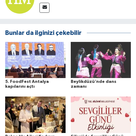
Bunlar da ilginizi çekebilir
5. FoodFest Antalya
Beylikdüzü'nde dans
kapılarını açtı
zamanı