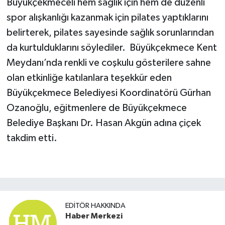
Büyükçekmeceli hem sağlık için hem de düzenli
spor alışkanlığı kazanmak için pilates yaptıklarını
belirterek, pilates sayesinde sağlık sorunlarından
da kurtulduklarını söylediler. Büyükçekmece Kent
Meydanı’nda renkli ve coşkulu gösterilere sahne
olan etkinliğe katılanlara teşekkür eden
Büyükçekmece Belediyesi Koordinatörü Gürhan
Ozanoğlu, eğitmenlere de Büyükçekmece
Belediye Başkanı Dr. Hasan Akgün adına çiçek
takdim etti.
EDITÖR HAKKINDA
Haber Merkezi