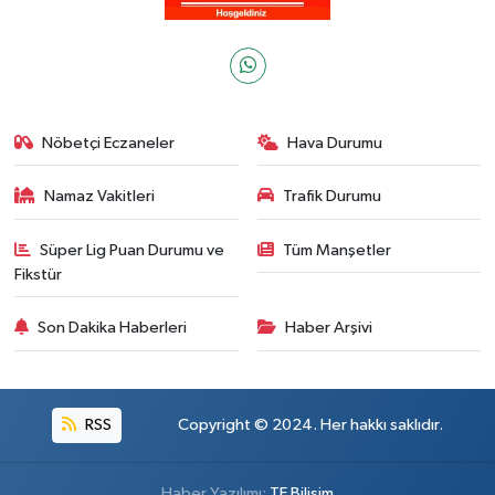
Nöbetçi Eczaneler
Hava Durumu
Namaz Vakitleri
Trafik Durumu
Süper Lig Puan Durumu ve
Tüm Manşetler
Fikstür
Son Dakika Haberleri
Haber Arşivi
RSS
Copyright © 2024. Her hakkı saklıdır.
Haber Yazılımı:
TE Bilişim