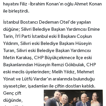
hayatını Filiz -İbrahim Konan'ın oğlu Ahmet Konan
ile birleştirdi.
İstanbul Bostancı Dedeman Otel'de yapılan
düğüne; Silivri Belediye Başkan Yardımcısı Emine
Tarin, İYİ Parti İstanbul eski İl Başkanı Coşkun
Yıldırım, Silivri eski Belediye Başkanı Hüseyin
Turan, Silivri eski Belediye Başkan Yardımcısı
Metin Karakaş, CHP Büyükçekmece İlçe eski
Başkanlarından Hüseyin Remzi Gökbulak, CHP
eski meclis üyelerinden; Melih Yıldız, Mehmet
Yönat ve Lütfü Vardar'ın aralarında bulunduğu
siyasetçiler, işadamları ile çiftin dostları katıldı.
Genç çift
düğünde,