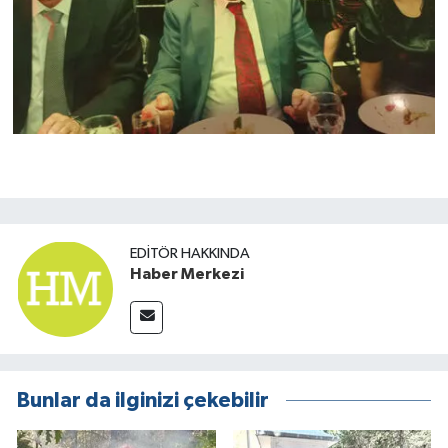
EDITÖR HAKKINDA
Haber Merkezi
Bunlar da ilginizi çekebilir