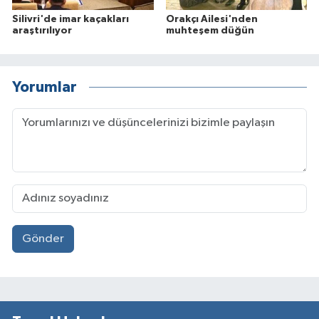
Silivri'de imar kaçakları
Orakçı Ailesi'nden
araştırılıyor
muhteşem düğün
Yorumlar
Gönder