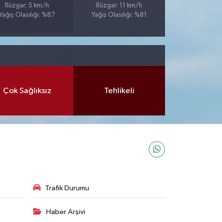
Rüzgar: 5 km/h
Rüzgar: 11 km/h
Yağış Olasılığı: %87
Yağış Olasılığı: %81
Çok Sağlıksız
Tehlikeli
Trafik Durumu
Haber Arşivi