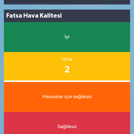
Fatsa Hava Kalitesi
İyi
Orta
2
Hassaslar için sağlıksız
Sağlıksız