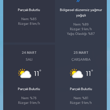
Parçalı Bulutlu
Bölgesel düzensiz yağmur
yağışlı
Nem: %85
Rüzgar: 8 km/h
Nem: %89
Rüzgar: 9 km/h
Yağış Olasılığı: %87
24 MART
25 MART
SALI
ÇARŞAMBA
°
°
11
11
Parçalı Bulutlu
Parçalı Bulutlu
Nem: %76
Nem: %81
Rüzgar: 9 km/h
Rüzgar: 9 km/h