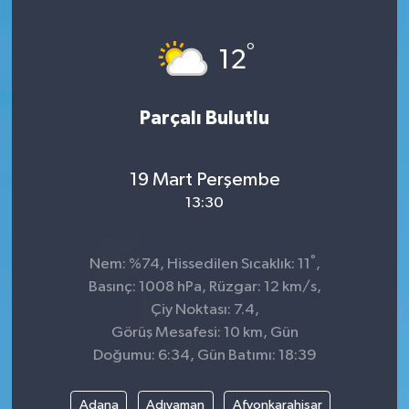
°
12
Parçalı Bulutlu
19 Mart Perşembe
13:30
°
Nem: %74, Hissedilen Sıcaklık: 11
,
Basınç: 1008 hPa, Rüzgar: 12 km/s,
Çiy Noktası: 7.4,
Görüş Mesafesi: 10 km, Gün
Doğumu: 6:34, Gün Batımı: 18:39
Adana
Adıyaman
Afyonkarahisar