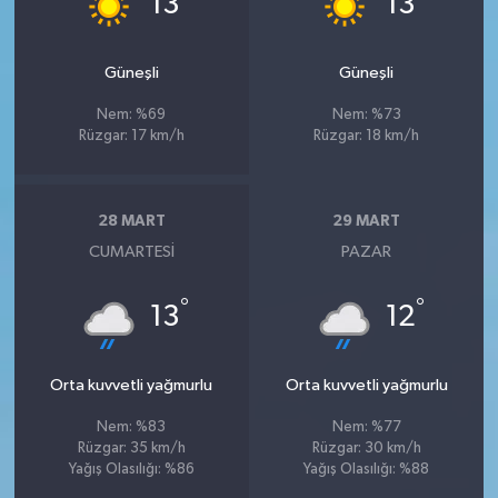
13
13
Güneşli
Güneşli
Nem: %69
Nem: %73
Rüzgar: 17 km/h
Rüzgar: 18 km/h
28 MART
29 MART
CUMARTESI
PAZAR
°
°
13
12
Orta kuvvetli yağmurlu
Orta kuvvetli yağmurlu
Nem: %83
Nem: %77
Rüzgar: 35 km/h
Rüzgar: 30 km/h
Yağış Olasılığı: %86
Yağış Olasılığı: %88