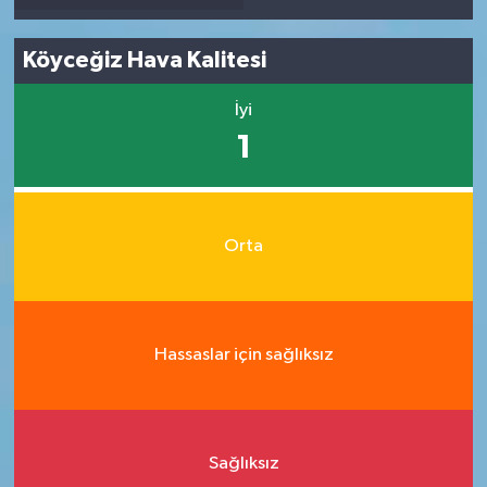
Köyceğiz Hava Kalitesi
İyi
1
Orta
Hassaslar için sağlıksız
Sağlıksız