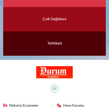
Çok Sağlıksız
Tehlikeli
Nöbetçi Eczaneler
Hava Durumu