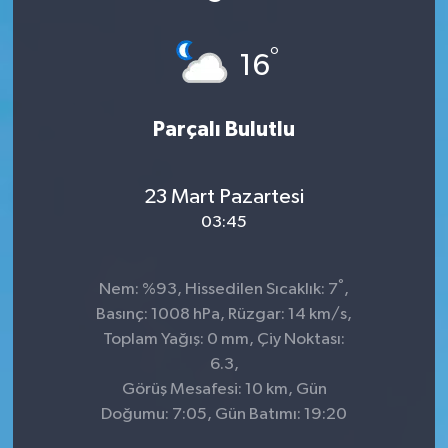
°
16
Parçalı Bulutlu
23 Mart Pazartesi
03:45
°
Nem: %93, Hissedilen Sıcaklık: 7
,
Basınç: 1008 hPa, Rüzgar: 14 km/s,
Toplam Yağış: 0 mm, Çiy Noktası:
6.3,
Görüş Mesafesi: 10 km, Gün
Doğumu: 7:05, Gün Batımı: 19:20